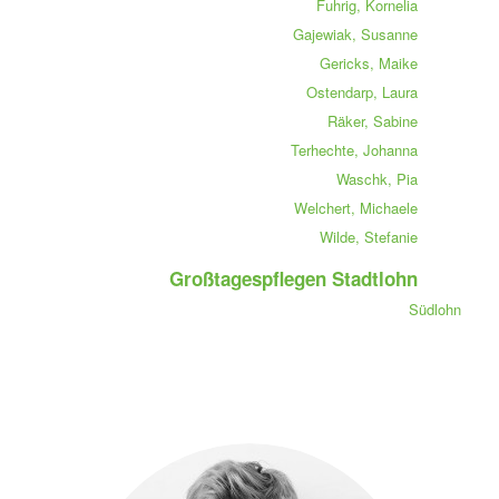
Fuhrig, Kornelia
Gajewiak, Susanne
Gericks, Maike
Ostendarp, Laura
Räker, Sabine
Terhechte, Johanna
Waschk, Pia
Welchert, Michaele
Wilde, Stefanie
Großtagespflegen Stadtlohn
Südlohn