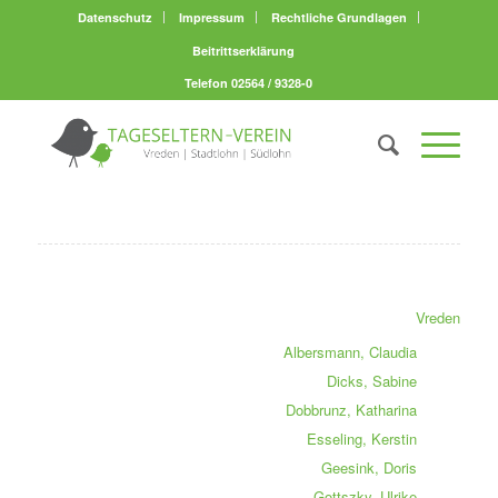
Datenschutz
Impressum
Rechtliche Grundlagen
Beitrittserklärung
Telefon 02564 / 9328-0
Vreden
Albersmann, Claudia
Dicks, Sabine
Dobbrunz, Katharina
Esseling, Kerstin
Geesink, Doris
Gottszky, Ulrike