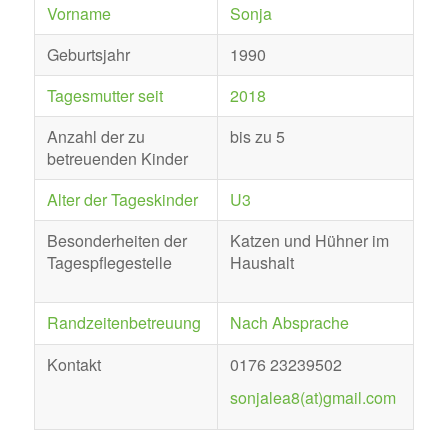
Vorname
Sonja
Geburtsjahr
1990
Tagesmutter seit
2018
Anzahl der zu
bis zu 5
betreuenden Kinder
Alter der Tageskinder
U3
Besonderheiten der
Katzen und Hühner im
Tagespflegestelle
Haushalt
Randzeitenbetreuung
Nach Absprache
Kontakt
0176 23239502
sonjalea8(at)gmail.com