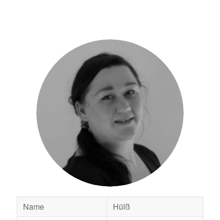
Name
Hülß