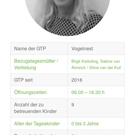
Name der GTP
Vogelnest
Bezugstagesmütter /
Birgit Kerkeling, Sabine van
Vertretung
Almsick / Silvia van der Kuil
GTP seit
2018
Öffnungszeiten
06.00 – 16.30 h
Anzahl der zu
9
betreuenden Kinder
Alter der Tageskinder
0 bis 3 Jahre