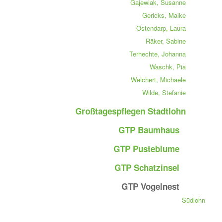
Gajewiak, Susanne
Gericks, Maike
Ostendarp, Laura
Räker, Sabine
Terhechte, Johanna
Waschk, Pia
Welchert, Michaele
Wilde, Stefanie
Großtagespflegen Stadtlohn
GTP Baumhaus
GTP Pusteblume
GTP Schatzinsel
GTP Vogelnest
Südlohn