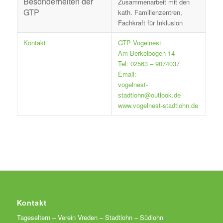
Besonderheiten der
Zusammenarbeit mit den
GTP
kath. Familienzentren,
Fachkraft für Inklusion
Kontakt
GTP Vogelnest
Am Berkelbogen 14
Tel: 02563 – 9074037
Email:
vogelnest-
stadtlohn@outlook.de
www.vogelnest-stadtlohn.de
Kontakt
Tageseltern – Verein Vreden – Stadtlohn – Südlohn